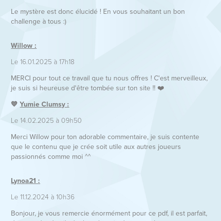
Le mystère est donc élucidé ! En vous souhaitant un bon
challenge à tous :)​​​​​​​
Willow :
Le 16.01.2025 à 17h18
MERCI pour tout ce travail que tu nous offres ! C'est merveilleux,
je suis si heureuse d'être tombée sur ton site !! ​​​​​​❤️
💙
Yumie Clumsy :
Le 14.02.2025 à 09h50
Merci Willow pour ton adorable commentaire, je suis contente
que le contenu que je crée soit utile aux autres joueurs
passionnés comme moi ^^
Lynoa21
:
Le 11.12.2024 à 10h36
Bonjour, je vous remercie énormément pour ce pdf, il est parfait,