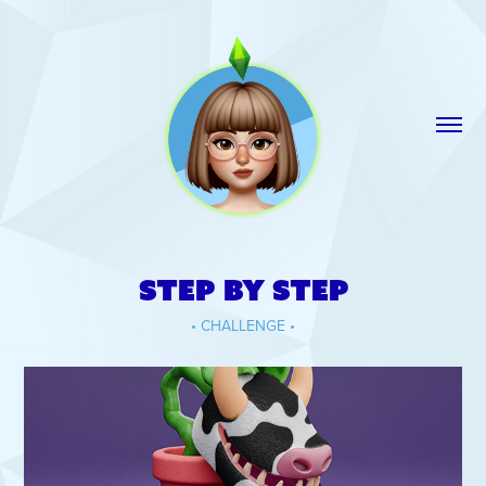
Step by step
•
CHALLENGE
•​​​​​​​