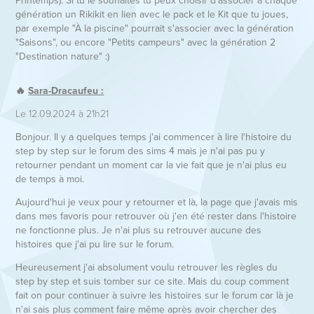
génération un Rikikit en lien avec le pack et le Kit que tu joues,
par exemple "À la piscine" pourrait s'associer avec la génération
"Saisons", ou encore "Petits campeurs" avec la génération 2
"Destination nature" :)
🔥
Sara-Dracaufeu :
Le 12.09.2024 à 21h21
Bonjour. Il y a quelques temps j'ai commencer à lire l'histoire du
step by step sur le forum des sims 4 mais je n'ai pas pu y
retourner pendant un moment car la vie fait que je n'ai plus eu
de temps à moi.
Aujourd'hui je veux pour y retourner et là, la page que j'avais mis
dans mes favoris pour retrouver où j'en été rester dans l'histoire
ne fonctionne plus. Je n'ai plus su retrouver aucune des
histoires que j'ai pu lire sur le forum.
Heureusement j'ai absolument voulu retrouver les règles du
step by step et suis tomber sur ce site. Mais du coup comment
fait on pour continuer à suivre les histoires sur le forum car là je
n'ai sais plus comment faire même après avoir chercher des