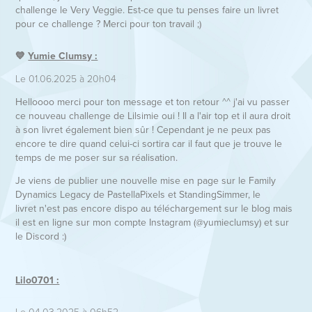
challenge le Very Veggie. Est-ce que tu penses faire un livret
pour ce challenge ? Merci pour ton travail ;)​​​​​​​
💙
Yumie Clumsy :
Le 01.06.2025 à 20h04
Helloooo merci pour ton message et ton retour ^^ j'ai vu passer
ce nouveau challenge de Lilsimie oui ! Il a l'air top et il aura droit
à son livret également bien sûr ! Cependant je ne peux pas
encore te dire quand celui-ci sortira car il faut que je trouve le
temps de me poser sur sa réalisation.
Je viens de publier une nouvelle mise en page sur le Family
Dynamics Legacy de PastellaPixels et StandingSimmer, le
livret n'est pas encore dispo au téléchargement sur le blog mais
il est en ligne sur mon compte Instagram (@yumieclumsy) et sur
le Discord :)
Lilo0701 :
Le 04.03.2025 à 06h52