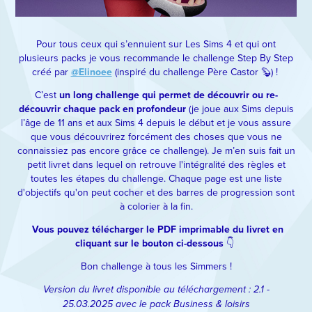
Pour tous ceux qui s’ennuient sur Les Sims 4 et qui ont
plusieurs packs je vous recommande le challenge Step By Step
créé par
@Elinoee
(inspiré du challenge Père Castor 🦫) !
C’est
un long challenge qui permet de découvrir ou re-
découvrir chaque pack en profondeur
(je joue aux Sims depuis
l’âge de 11 ans et aux Sims 4 depuis le début et je vous assure
que vous découvrirez forcément des choses que vous ne
connaissiez pas encore grâce ce challenge). Je m’en suis fait un
petit livret dans lequel on retrouve l'intégralité des règles et
toutes les étapes du challenge. Chaque page est une liste
d'objectifs qu'on peut cocher et des barres de progression sont
à colorier à la fin.
Vous pouvez télécharger le PDF imprimable du livret en
cliquant sur le bouton ci-dessous
👇​​​​​​​
Bon challenge à tous les Simmers !
Version du livret disponible au téléchargement : 2.1 -
25.03.2025 avec le pack Business & loisirs