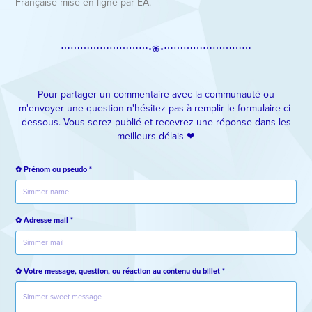
Française mise en ligne par EA.
⋯⋯⋯⋯⋯⋯⋯⋯⋯
•❀•
⋯⋯⋯⋯⋯⋯⋯⋯⋯​​​​​​​
Pour partager un commentaire avec la communauté ou
m'envoyer une question n'hésitez pas à remplir le formulaire ci-
dessous. Vous serez publié et recevrez une réponse dans les
meilleurs délais ❤︎
✿ Prénom ou pseudo *
✿ Adresse mail *
✿ Votre message, question, ou réaction au contenu du billet *