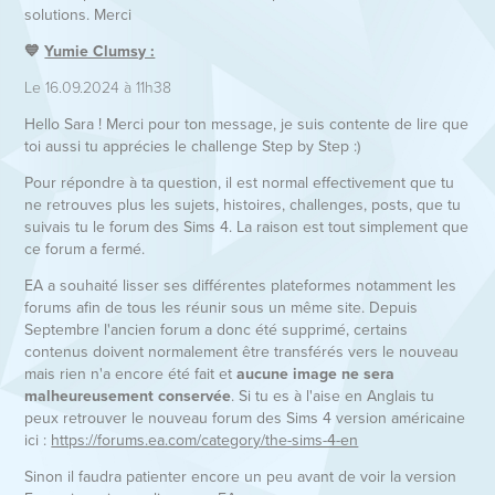
solutions. Merci
💙
Yumie Clumsy :
Le 16.09.2024 à 11h38
Hello Sara ! Merci pour ton message, je suis contente de lire que
toi aussi tu apprécies le challenge Step by Step :)
Pour répondre à ta question, il est normal effectivement que tu
ne retrouves plus les sujets, histoires, challenges, posts, que tu
suivais tu le forum des Sims 4. La raison est tout simplement que
ce forum a fermé.
EA a souhaité lisser ses différentes plateformes notamment les
forums afin de tous les réunir sous un même site. Depuis
Septembre l'ancien forum a donc été supprimé, certains
contenus doivent normalement être transférés vers le nouveau
mais rien n'a encore été fait et
aucune image ne sera
malheureusement conservée
. Si tu es à l'aise en Anglais tu
peux retrouver le nouveau forum des Sims 4 version américaine
ici :
https://forums.ea.com/category/the-sims-4-en
Sinon il faudra patienter encore un peu avant de voir la version