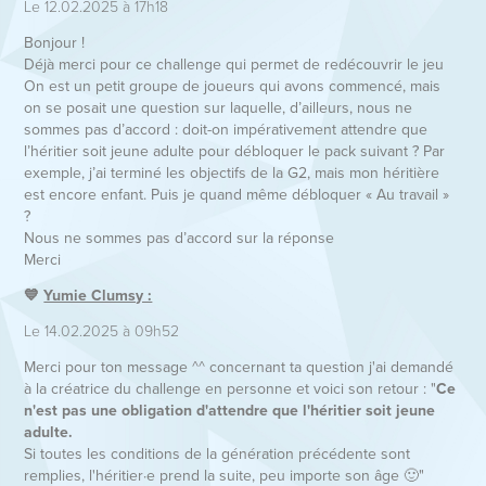
Le 12.02.2025 à 17h18
Bonjour !
Déjà merci pour ce challenge qui permet de redécouvrir le jeu
On est un petit groupe de joueurs qui avons commencé, mais
on se posait une question sur laquelle, d’ailleurs, nous ne
sommes pas d’accord : doit-on impérativement attendre que
l’héritier soit jeune adulte pour débloquer le pack suivant ? Par
exemple, j’ai terminé les objectifs de la G2, mais mon héritière
est encore enfant. Puis je quand même débloquer « Au travail »
?
Nous ne sommes pas d’accord sur la réponse
Merci
💙
Yumie Clumsy :
Le 14.02.2025 à 09h52
Merci pour ton message ^^ concernant ta question j'ai demandé
à la créatrice du challenge en personne et voici son retour : "
Ce
n'est pas une obligation d'attendre que l'héritier soit jeune
adulte.
Si toutes les conditions de la génération précédente sont
remplies, l'héritier·e prend la suite, peu importe son âge 🙂"