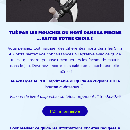
tué par les mouches ou noyé dans la piscine
... faites votre choix !
Vous pensiez tout maîtriser des différentes morts dans les Sims
4 ? Alors mettez vos connaissances à l'épreuve avec ce guide
ultime qui regroupe absolument toutes les façons de mourir
dans le jeu. Devenez encore plus calé que la faucheuse elle-
même !
Téléchargez le PDF imprimable du guide en cliquant sur le
bouton ci-dessous
👇​​​​​​​
Version du livret disponible au téléchargement : 1.5 - 03.2026
PDF imprimable
Pour réaliser ce guide les informations ont étés rédigées à